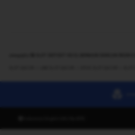
Loading...
omegajitu 🥰 SLOT DEPOSIT KECIL BERMAIN DENGAN RESIKO
SLOT GACOR
LINK SLOT GACOR
SITUS SLOT GACOR
SLOT 
ome
Indonesia | English (UK) | Rp (IDR)