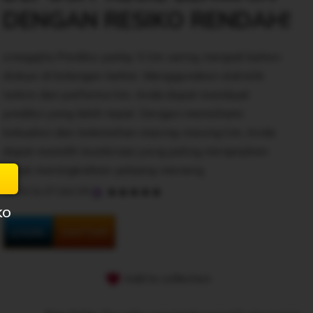
DENGAN RESIKO RENDAH!
omegajitu Prediksi parlay 5 tim sering menjadi bahan
diskusi di kalangan bettor. Menggunakan statistik
terkini dan performa tim, Anda dapat membuat
prediksi yang lebih tepat. Dengan memahami
kekuatan dan kelemahan masing-masing tim, Anda
dapat memilih kombinasi yang paling menjanjikan
untuk meningkatkan peluang menang.
5
SITUS SLOT GACOR
out
KO
of
LOGIN
DAFTAR
5
stars
Add to collection