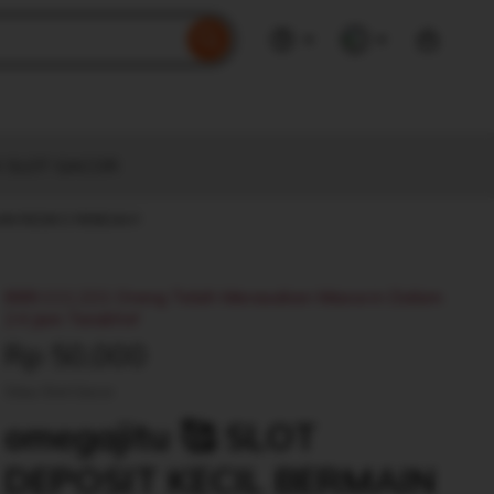
K SLOT GACOR
GAN RESIKO RENDAH!
889.111.221 Orang Telah Merasakan Maxwin Dalam
24 Jam Terakhir!
Price:
Rp 50,000
Situs Slot Gacor
omegajitu 🥰 SLOT
DEPOSIT KECIL BERMAIN