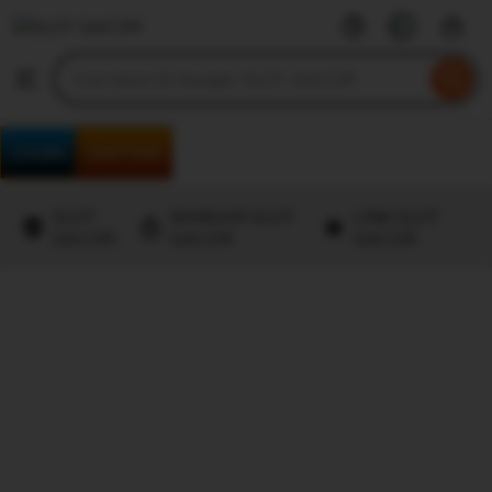
SLOT
Skip
GACOR
to
Search
Browse
ontent
for
items
or
shops
LOGIN
DAFTAR
SLOT
BANDAR SLOT
LINK SLOT
GACOR
GACOR
GACOR