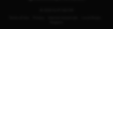
© 2026 SLOT GACOR
Terms of Use
Privacy
Interest-based ads
Local Shops
Regions