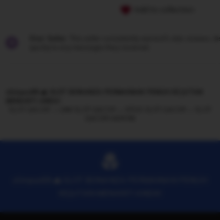
Add to collection
Star Seller.
This seller consistently earned 5-star reviews, d
quickly to any messages they received.
Loading...
olimpus88 🌊 SLOT BONANZA PERMAINAN PENUH KEJUTAN
MENANTI ANDA!
SLOT GACOR
LINK SLOT GACOR
SITUS SLOT GACOR
SLOT
GACOR HARI INI
olimpus88 🌊 SLOT BONANZA PERMAINAN PENUH
KEJUTAN MENANTI ANDA!