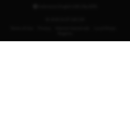
Indonesia | English (UK) | Rp (IDR)
© 2026 SLOT GACOR
Terms of Use
Privacy
Interest-based ads
Local Shops
Regions