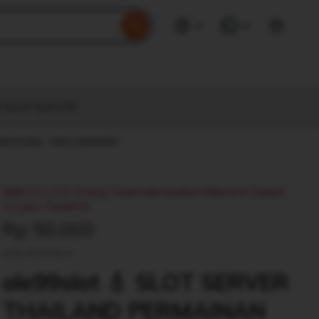
K SLOT GACOR
RNASIONAL YANG MENARIK!
889.111.221 Orang Telah Merasakan Maxwin Dalam
24 Jam Terakhir!
Price:
Rp 50,000
Situs Slot Gacor
ole99slot 💧 SLOT SERVER
THAILAND PERMAINAN