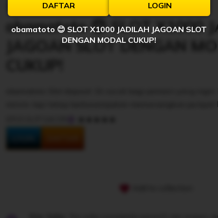
DAFTAR
LOGIN
Situs Slot Gacor
obamatoto 😊 SLOT X1000 
obamatoto 😊 SLOT X1000 JADILAH JAGOAN SLOT
DENGAN MODAL CUKUP!
JAGOAN SLOT DENGAN M
CUKUP!
obamatoto Slot deposit 1k cocok bagi pemain yang ingi
minim, tapi tetap berkesempatan memenangkan jackpot 
5
SITUS SLOT GACOR
out
of
LOGIN
DAFTAR
5
stars
Add to collection
Star Seller.
This seller consistently earned 5-star reviews, d