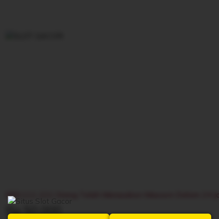
889.111.221 Orang Telah Merasakan Maxwin Dalam 24 Ja
Price:
Rp 50,000