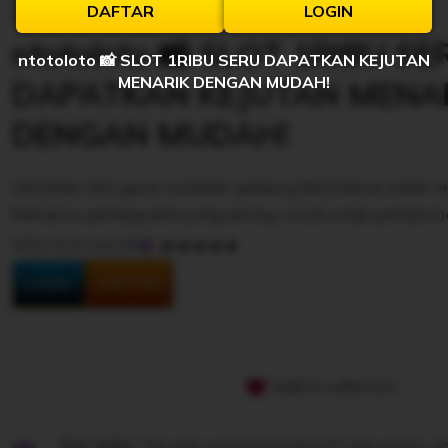
DAFTAR
LOGIN
Situs Slot Gacor
ntotoloto 📸 SLOT 1RIBU SE
ntotoloto 📸 SLOT 1RIBU SERU DAPATKAN KEJUTAN
MENARIK DENGAN MUDAH!
DAPATKAN KEJUTAN MENA
DENGAN MUDAH!
ntotoloto Slot gacor memberi peluang lebih besar untuk
frekuensi pembayaran yang sering, cocok untuk pemain b
5
SITUS SLOT GACOR
out
of
LOGIN
DAFTAR
5
stars
Add to collection
Star Seller.
This seller consistently earned 5-star reviews, d