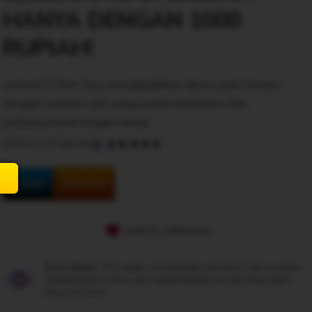
HANYA DENGAN 1000
RUPIAH!
nolimit77 Slot Zeus menghadirkan dewa petir Yunani
dengan putaran slot yang penuh kekuatan dan
peluang kemenangan besar.
5
SITUS SLOT GACOR
out
of
LOGIN
DAFTAR
5
stars
Add to collection
Star Seller.
This seller consistently earned 5-star reviews,
dispatched on time, and replied quickly to any messages
they received.