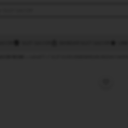
GACOR
SLOT GACOR
BANDAR SLOT GACOR
LIN
GACOR RESMI
nolimit77 🍗 SLOT X1000 KEMENANGAN MUDAH HANY