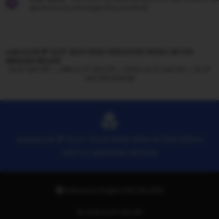
quickly to any messages they received.
Loading...
nobita138 🍕 SLOT ZEUS RAIH KEKUATAN DEWA UNTUK
MENANG BESAR!
SLOT GACOR
LINK SLOT GACOR
SITUS SLOT GACOR
SLOT
GACOR HARI INI
nobita138 🍕 SLOT ZEUS RAIH KEKUATAN DEWA
UNTUK MENANG BESAR!
Indonesia | English (UK) | Rp (IDR)
© 2026 SLOT GACOR