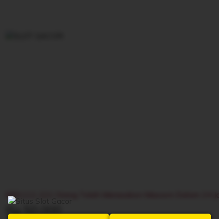
889.111.221 Orang Telah Merasakan Maxwin Dalam 24 Ja
Price:
Rp 50,000