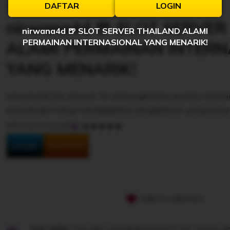
DAFTAR
LOGIN
Situs Slot Gacor
nirwana4d 🍺 SLOT SERVE
nirwana4d 🍺 SLOT SERVER THAILAND ALAMI
PERMAINAN INTERNASIONAL YANG MENARIK!
ALAMI PERMAINAN INTER
YANG MENARIK!
nirwana4d Slot deposit 1k memungkinkan pemain bermai
minimal dan tetap mendapatkan pengalaman yang meny
5
SITUS SLOT GACOR
out
of
LOGIN
DAFTAR
5
stars
Add to collection
Star Seller.
This seller consistently earned 5-star reviews, d