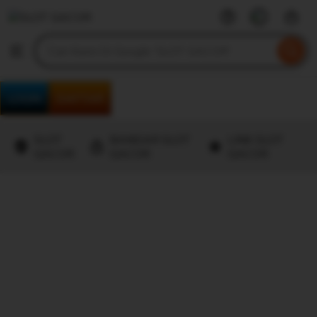
SLOT
Skip
GACOR
to
Search
Browse
ontent
for
items
or
shops
LOGIN
DAFTAR
SLOT
BANDAR SLOT
LINK SLOT
GACOR
GACOR
GACOR