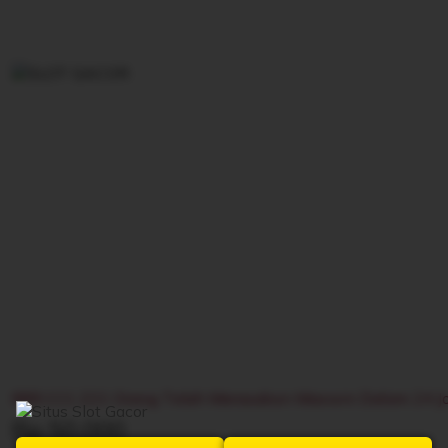
889.111.221 Orang Telah Merasakan Maxwin Dalam 24 Ja
Price:
Rp 50,000