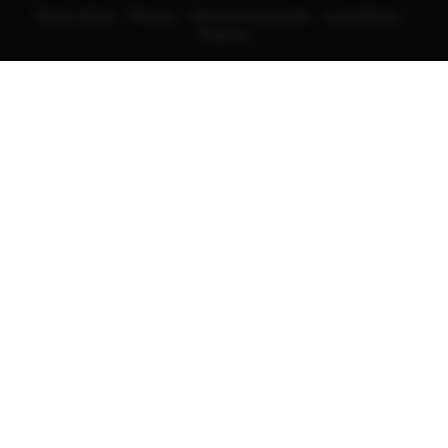
Terms of Use
Privacy
Interest-based ads
Local Shops
Regions