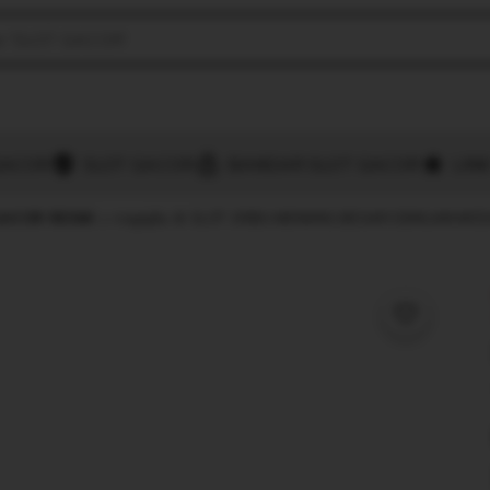
GACOR
SLOT GACOR
BANDAR SLOT GACOR
LIN
GACOR RESMI
nagajitu 🧂 SLOT 1RIBU MENANG BESAR DENGAN MOD