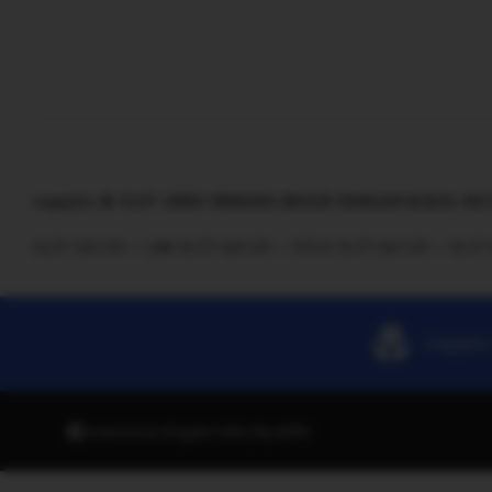
Loading...
nagajitu 🧂 SLOT 1RIBU MENANG BESAR DENGAN MODAL KECI
SLOT GACOR
LINK SLOT GACOR
SITUS SLOT GACOR
SLOT 
nagaji
Indonesia | English (UK) | Rp (IDR)