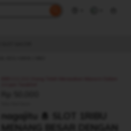
K SLOT GACOR
AL KECIL HANYA 1 RIBU!
889.111.221 Orang Telah Merasakan Maxwin Dalam
24 Jam Terakhir!
Price:
Rp 50,000
Situs Slot Gacor
nagajitu 🧂 SLOT 1RIBU
MENANG BESAR DENGAN