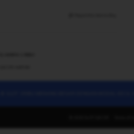
Report this item to Etsy
L HANYA 1 RIBU!
GACOR HARI INI
tu 🧂 SLOT 1RIBU MENANG BESAR DENGAN MODAL KECIL 
© 2026 SLOT GACOR
Terms of U