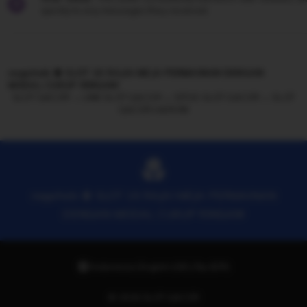
quickly to any messages they received.
Loading...
nagahoki 🍿 SLOT 1K RAJAI MEJA PERMAINAN DENGAN
MODAL CUKUP RINGAN!
SLOT GACOR
LINK SLOT GACOR
SITUS SLOT GACOR
SLOT
GACOR HARI INI
nagahoki 🍿 SLOT 1K RAJAI MEJA PERMAINAN
DENGAN MODAL CUKUP RINGAN!
Indonesia | English (UK) | Rp (IDR)
© 2026 SLOT GACOR