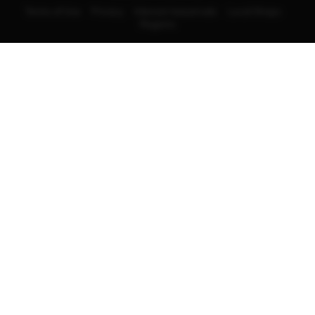
Terms of Use
Privacy
Interest-based ads
Local Shops
Regions