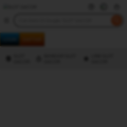
SLOT
Skip
GACOR
to
Search
Browse
ontent
for
items
or
shops
LOGIN
DAFTAR
SLOT
BANDAR SLOT
LINK SLOT
GACOR
GACOR
GACOR