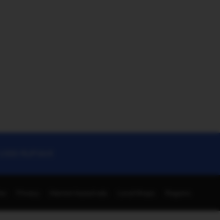
1000 RUPIAH!
se
Privacy
Interest-based ads
Local Shops
Regions