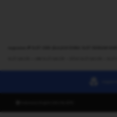
Loading...
nagaemas 🍕 SLOT 1000 JELAJAHI DUNIA SLOT DENGAN HAN
SLOT GACOR
LINK SLOT GACOR
SITUS SLOT GACOR
SLOT 
nagaem
Indonesia | English (UK) | Rp (IDR)