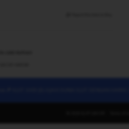
Report this item to Etsy
YA 1000 RUPIAH!
GACOR HARI INI
as 🍕 SLOT 1000 JELAJAHI DUNIA SLOT DENGAN HANYA 
© 2026 SLOT GACOR
Terms of U