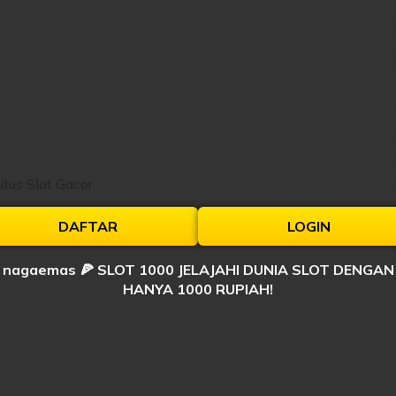
DAFTAR
LOGIN
nagaemas 🍕 SLOT 1000 JELAJAHI DUNIA SLOT DENGAN
HANYA 1000 RUPIAH!