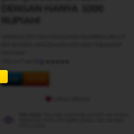
DENGAN HANYA 1000
RUPIAH!
nagaemas Slot Dana menawarkan kemudahan deposit
dan penarikan yang kencang serta aman bagi pemain
slot online.
5
SITUS SLOT GACOR
out
of
LOGIN
DAFTAR
5
stars
Add to collection
Star Seller.
This seller consistently earned 5-star reviews,
dispatched on time, and replied quickly to any messages
they received.