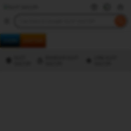
SLOT
Skip
GACOR
to
Search
Browse
ontent
for
items
or
shops
LOGIN
DAFTAR
SLOT
BANDAR SLOT
LINK SLOT
GACOR
GACOR
GACOR