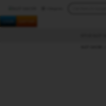
Skip
Search
to
SLOT
Categories
for
GACOR
Content
items
or
LOGIN
DAFTAR
shops
SITUS SLOT 
SLOT GACOR