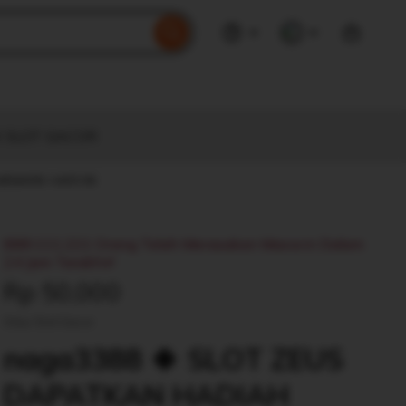
K SLOT GACOR
ENARIK HARI INI
889.111.221 Orang Telah Merasakan Maxwin Dalam
24 Jam Terakhir!
Price:
Rp 50,000
Situs Slot Gacor
naga3388 🍀 SLOT ZEUS
DAPATKAN HADIAH