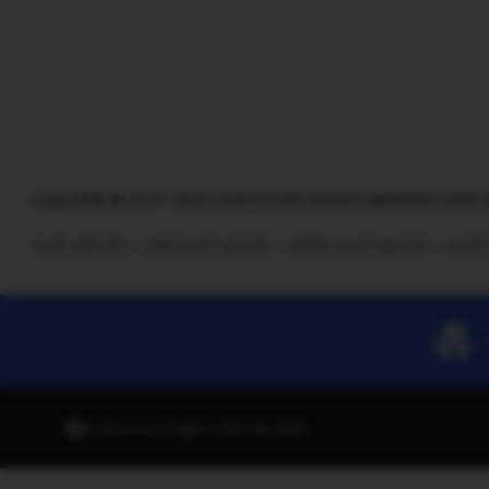
Loading...
naga3388 🍀 SLOT ZEUS DAPATKAN HADIAH MENARIK HARI I
SLOT GACOR
LINK SLOT GACOR
SITUS SLOT GACOR
SLOT 
Indonesia | English (UK) | Rp (IDR)