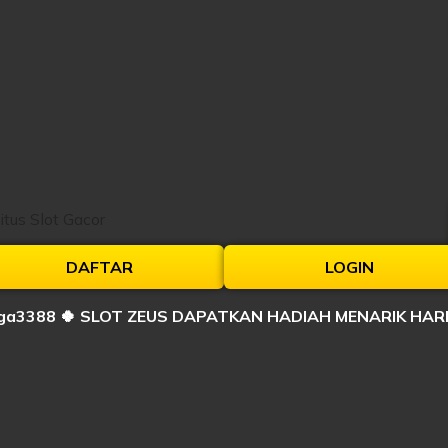
DAFTAR
LOGIN
ga3388 🍀 SLOT ZEUS DAPATKAN HADIAH MENARIK HARI 