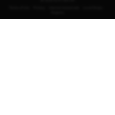
Terms of Use
Privacy
Interest-based ads
Local Shops
Regions