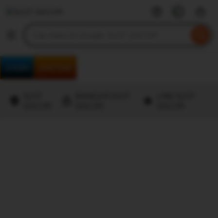
SLOT
Skip
GACOR
to
Search
Browse
ontent
for
items
or
shops
LOGIN
DAFTAR
SLOT
BANDAR SLOT
LINK SLOT
GACOR
GACOR
GACOR