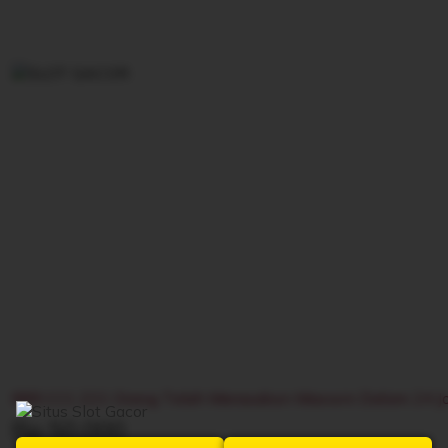
889.111.221 Orang Telah Merasakan Maxwin Dalam 24 Ja
Price:
Rp 50,000