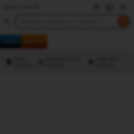
SLOT
Skip
GACOR
to
Search
Browse
ontent
for
items
or
shops
LOGIN
DAFTAR
SLOT
BANDAR SLOT
LINK SLOT
GACOR
GACOR
GACOR