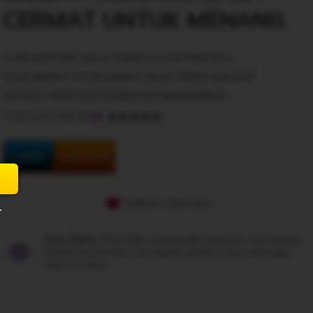
CERMAT UNTUK MENANG
mulong4d Slot gacor malam ini memberikan
kesempatan kemenangan besar dikala suasana
bermain lebih hening dan menguntungkan.
5
SITUS SLOT GACOR
out
of
LOGIN
DAFTAR
5
stars
Add to collection
T
Star Seller.
This seller consistently earned 5-star reviews,
dispatched on time, and replied quickly to any messages
they received.