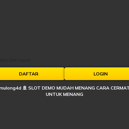
DAFTAR
LOGIN
mulong4d 🚢 SLOT DEMO MUDAH MENANG CARA CERMA
UNTUK MENANG