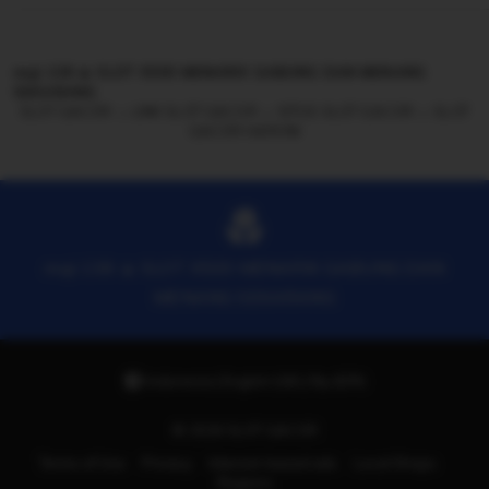
Loading...
muji 138 🍙 SLOT X500 MENARIK GABUNG DAN MENANG
SEKARANG
SLOT GACOR
LINK SLOT GACOR
SITUS SLOT GACOR
SLOT
GACOR HARI INI
muji 138 🍙 SLOT X500 MENARIK GABUNG DAN
MENANG SEKARANG
Indonesia | English (UK) | Rp (IDR)
© 2026 SLOT GACOR
Terms of Use
Privacy
Interest-based ads
Local Shops
Regions