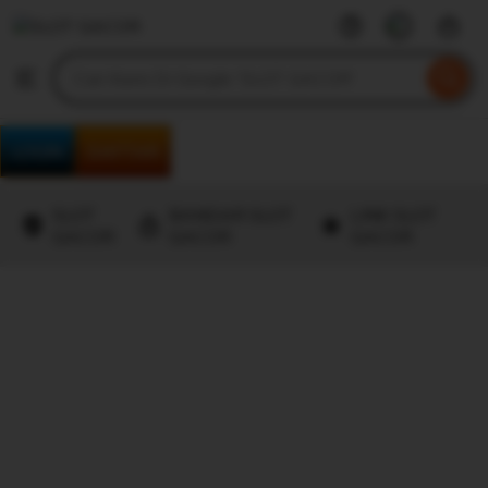
SLOT
Skip
GACOR
to
Search
Browse
ontent
for
items
or
shops
LOGIN
DAFTAR
SLOT
BANDAR SLOT
LINK SLOT
GACOR
GACOR
GACOR