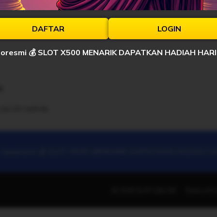
Report this item to Etsy
DAFTAR
LOGIN
oresmi 💰 SLOT X500 MENARIK DAPATKAN HADIAH HARI 
I
GACOR HARI INI
mporesmi 💰 SLOT X500 MENARIK DAPATKAN HADIAH HA
© 2026 SLOT GACOR
Terms of U