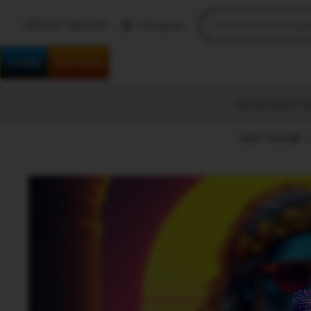
Skip
Search
to
SLOT
Categories
for
GACOR
Content
items
or
LOGIN
DAFTAR
shops
SITUS SLOT 
SLOT GACOR