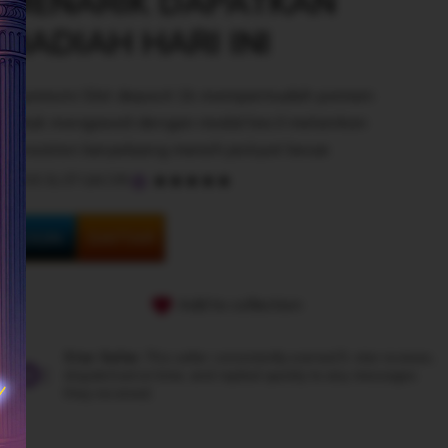
MENARIK DAPATKAN
HADIAH HARI INI
mporesmi Slot deposit 1k mempermudah pemain
untuk mengawali dengan modal kecil melainkan
konsisten berpeluang meraih jackpot besar.
5
SITUS SLOT GACOR
out
of
LOGIN
DAFTAR
5
stars
Add to collection
Star Seller.
This seller consistently earned 5-star reviews,
dispatched on time, and replied quickly to any messages
they received.