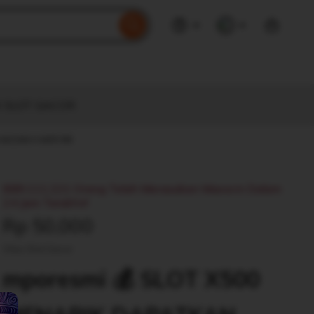
K SLOT GACOR
HADIAH HARI INI
889.111.221 Orang Telah Merasakan Maxwin Dalam
24 Jam Terakhir!
Price:
Rp 50,000
Situs Slot Gacor
mporesmi 💰 SLOT X500