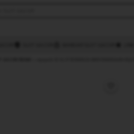
GACOR
SLOT GACOR
BANDAR SLOT GACOR
LIN
T GACOR RESMI
mpopetir 😊 SLOT BONANZA MENYENANGKAN KEJUT