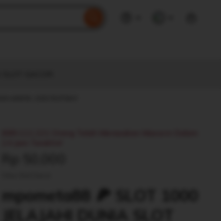
K SLOT GACOR
GAN HANYA 1000 RUPIAH!
889.111.221 Orang Telah Merasakan Maxwin Dalam
24 Jam Terakhir!
Price:
Rp 50,000
Situs Slot Gacor
mpometa88 🍕 SLOT 1000
JELAJAHI DUNIA SLOT