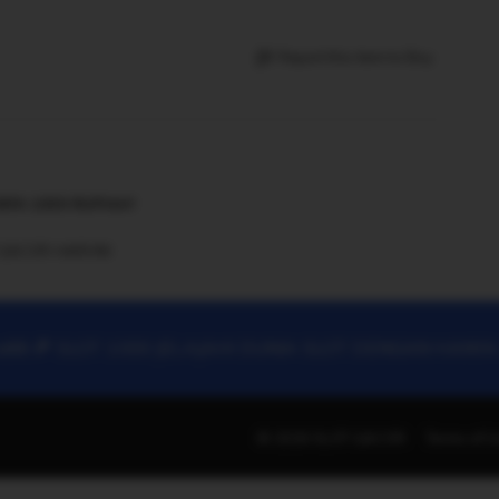
Report this item to Etsy
NYA 1000 RUPIAH!
GACOR HARI INI
88 🍕 SLOT 1000 JELAJAHI DUNIA SLOT DENGAN HANYA
© 2026 SLOT GACOR
Terms of U