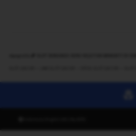
Loading...
mpogratis 🌾 SLOT BONANZA SERU KEJUTAN MENANTI DI SIN
SLOT GACOR
LINK SLOT GACOR
SITUS SLOT GACOR
SLOT 
Indonesia | English (UK) | Rp (IDR)