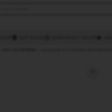
GACOR
SLOT GACOR
BANDAR SLOT GACOR
LIN
SLOT GACOR RESMI
mpogratis 🌾 SLOT BONANZA SERU KEJUTAN M