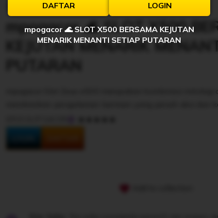
DAFTAR
LOGIN
Situs Slot Gacor
mpogacor 🌊 SLOT X500 B
mpogacor 🌊 SLOT X500 BERSAMA KEJUTAN
MENARIK MENANTI SETIAP PUTARAN
KEJUTAN MENARIK MENANT
PUTARAN
mpogacor Slot Zeus x500 merupakan kombinasi mitologi da
memberikan pengalaman bermain yang penuh aksi dan 
5
SITUS SLOT GACOR
out
of
LOGIN
DAFTAR
5
stars
Add to collection
Star Seller.
This seller consistently earned 5-star reviews, d