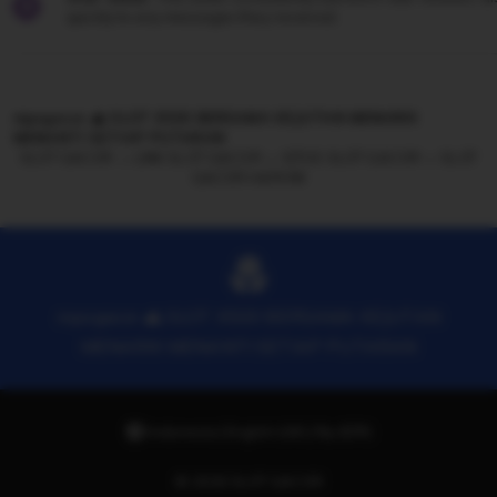
quickly to any messages they received.
Loading...
mpogacor 🌊 SLOT X500 BERSAMA KEJUTAN MENARIK
MENANTI SETIAP PUTARAN
SLOT GACOR
LINK SLOT GACOR
SITUS SLOT GACOR
SLOT
GACOR HARI INI
mpogacor 🌊 SLOT X500 BERSAMA KEJUTAN
MENARIK MENANTI SETIAP PUTARAN
Indonesia | English (UK) | Rp (IDR)
© 2026 SLOT GACOR