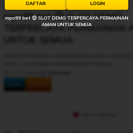
DAFTAR
LOGIN
Situs Slot Gacor
mpo99 bet 😊 SLOT DEMO
mpo99 bet 😊 SLOT DEMO TERPERCAYA PERMAINAN
AMAN UNTUK SEMUA
TERPERCAYA PERMAINAN 
UNTUK SEMUA
mpo99 bet Slot demo memungkinkan pemain merasakan 
resiko, cocok bagi pemula untuk berlatih strategi.
5
SITUS SLOT GACOR
out
of
LOGIN
DAFTAR
5
stars
Add to collection
Star Seller.
This seller consistently earned 5-star reviews, d