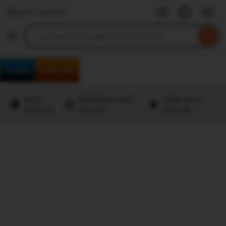
SLOT
Skip
GACOR
to
Search
Browse
ontent
for
items
or
shops
LOGIN
DAFTAR
SLOT
BANDAR SLOT
LINK SLOT
GACOR
GACOR
GACOR