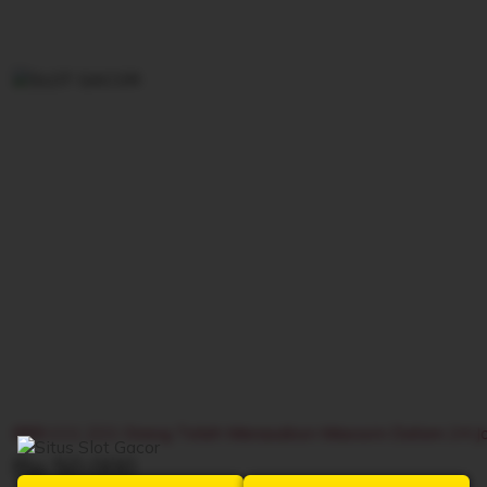
889.111.221 Orang Telah Merasakan Maxwin Dalam 24 Ja
Price:
Rp 50,000