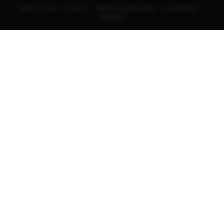
Terms of Use
Privacy
Interest-based ads
Local Shops
Regions