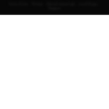
Terms of Use
Privacy
Interest-based ads
Local Shops
Regions