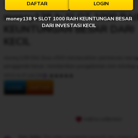
DAFTAR
LOGIN
Situs Slot Gacor
money138 ✨ SLOT 1000 RA
money138 ✨ SLOT 1000 RAIH KEUNTUNGAN BESAR
DARI INVESTASI KECIL
KEUNTUNGAN BESAR DARI 
KECIL
money138 Slot Zeus x500 menawarkan permainan meng
pengganda besar, memberikan pengalaman slot mitologi
5
SITUS SLOT GACOR
out
of
LOGIN
DAFTAR
5
stars
Add to collection
Star Seller.
This seller consistently earned 5-star reviews, d