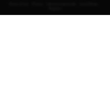
Terms of Use
Privacy
Interest-based ads
Local Shops
Regions