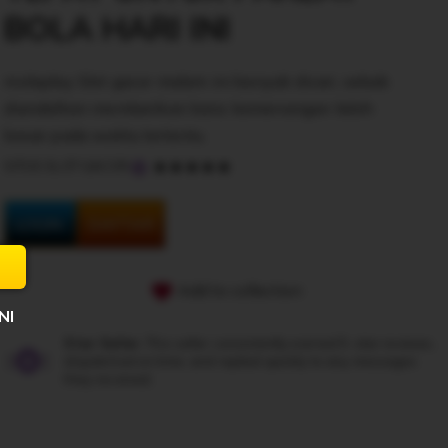
BOLA HARI INI
molaplay Slot gacor malam ini banyak dicari, sebab
diandalkan memberikan kans kemenangan lebih
besar pada waktu tertentu.
5
SITUS SLOT GACOR
out
of
LOGIN
DAFTAR
5
stars
Add to collection
NI
Star Seller.
This seller consistently earned 5-star reviews,
dispatched on time, and replied quickly to any messages
they received.