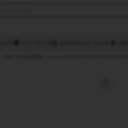
GACOR
SLOT GACOR
BANDAR SLOT GACOR
LIN
SLOT GACOR RESMI
molaplay ♟ STRATEGI TEPAT UNTUK PARLAY 