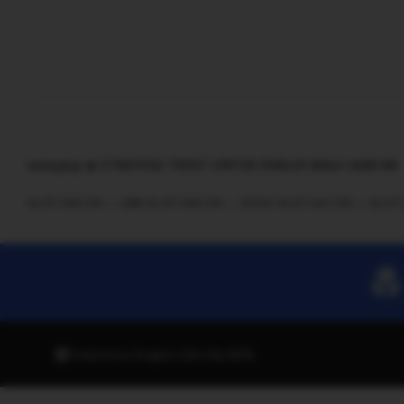
Loading...
molaplay ♟ STRATEGI TEPAT UNTUK PARLAY BOLA HARI INI
SLOT GACOR
LINK SLOT GACOR
SITUS SLOT GACOR
SLOT 
Indonesia | English (UK) | Rp (IDR)