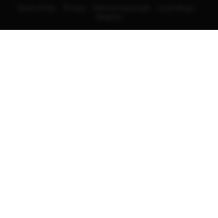
Terms of Use
Privacy
Interest-based ads
Local Shops
Regions