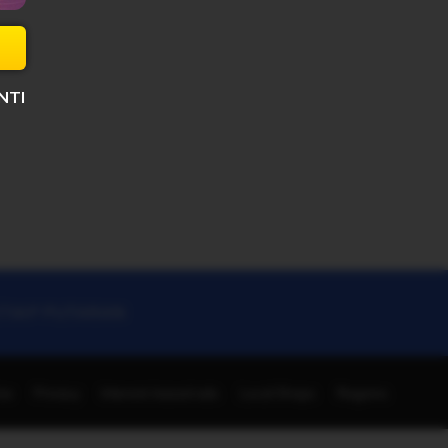
NTI
SETIAP PUTARAN
se
Privacy
Interest-based ads
Local Shops
Regions