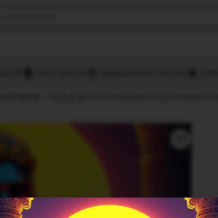
GACOR
SLOT GACOR
BANDAR SLOT GACOR
LIN
ACOR RESMI
milotogel 🌊 SLOT X500 BERSAMA KEJUTAN MENARIK 