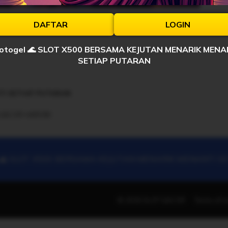
DAFTAR
LOGIN
Report this item to Etsy
lotogel 🌊 SLOT X500 BERSAMA KEJUTAN MENARIK MENA
SETIAP PUTARAN
NTI SETIAP PUTARAN
GACOR HARI INI
l 🌊 SLOT X500 BERSAMA KEJUTAN MENARIK MENANTI 
© 2026 SLOT GACOR
Terms of U