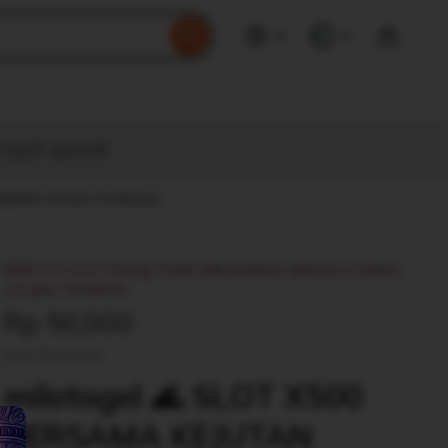
K SLOT GACOR
MENANTI SETIAP PUTARAN
889.111.221 Orang Telah Merasakan Maxwin Dalam
24 Jam Terakhir!
Price:
Rp 50,000
Situs Slot Gacor
milotogel 🌊 SLOT X500
BERSAMA KEJUTAN