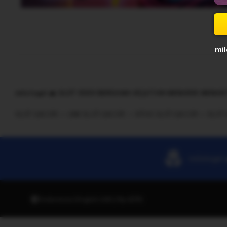
mi
Loading...
milotogel 🌊 SLOT X500 BERSAMA KEJUTAN MENARIK MENA
SLOT GACOR
LINK SLOT GACOR
SITUS SLOT GACOR
SLOT 
milotoge
Indonesia | English (UK) | Rp (IDR)