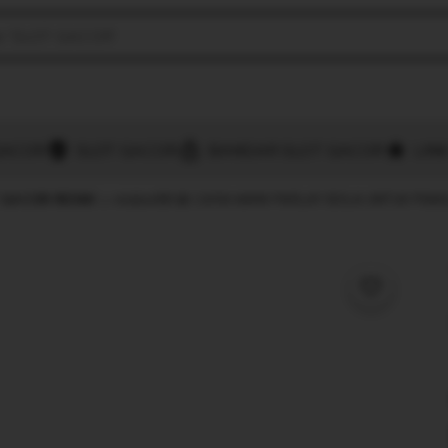
GACOR
SLOT GACOR
BANDAR SLOT GACOR
LIN
 GACOR RESMI
miabet88 😆 CARA MAIN PARLAY BOLA UNTUK PEM