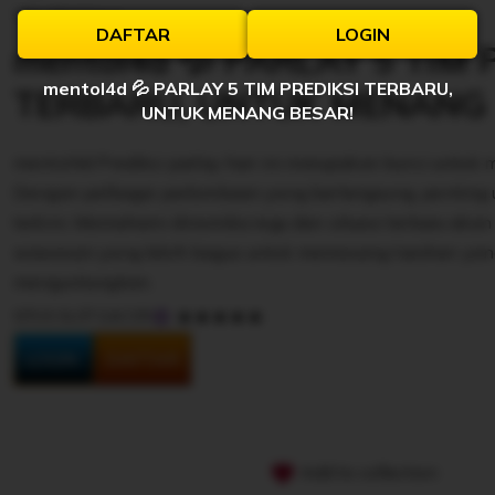
Situs Slot Gacor
DAFTAR
LOGIN
mentol4d 💦 PARLAY 5 TIM 
mentol4d 💦 PARLAY 5 TIM PREDIKSI TERBARU,
TERBARU, UNTUK MENANG 
UNTUK MENANG BESAR!
mentol4d Prediksi parlay hari ini merupakan kunci untuk
Dengan pelbagai perlombaan yang berlangsung, penting
terkini. Memahami dinamika regu dan situasi terbaru ak
wawasan yang lebih bagus untuk memasang taruhan yang
menguntungkan.
5
SITUS SLOT GACOR
out
of
LOGIN
DAFTAR
5
stars
Add to collection