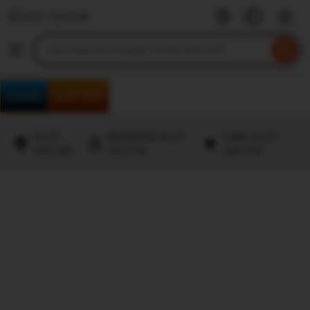
SLOT
Skip
GACOR
to
Search
Browse
ontent
for
items
or
shops
LOGIN
DAFTAR
SLOT
BANDAR SLOT
LINK SLOT
GACOR
GACOR
GACOR