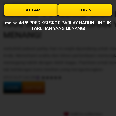
Situs Slot Gacor
DAFTAR
LOGIN
melodi4d ❤ PREDIKSI SKOR
HARI INI UNTUK TARUHAN
melodi4d ❤ PREDIKSI SKOR PARLAY HARI INI UNTUK
TARUHAN YANG MENANG!
MENANG!
melodi4d Jadwal parlay hari ini wajib dipandang untuk m
Anda. Memahami waktu dan lokasi perlombaan memungk
memegang taktik dengan lebih bagus. Pastikan untuk ko
tak kehilangan kans taruhan yang menguntungkan.
5
SITUS SLOT GACOR
out
of
LOGIN
DAFTAR
5
stars
Add to collection