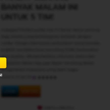
BANYAK MALAM INI
UNTUK 5 TIM!
mejaqqid Prediksi parlay hari ini benar-benar penting
bagi mereka yang berkeinginan bertaruh dengan
cerdas. Dengan bermacam perlombaan yang tersedia,
analitik mendalam bisa menolong Anda menemukan
poin taruhan. Memperhatikan informasi terkini dan
perubahan dalam regu juga dapat menolong dalam
pengambilan keputusan yang lebih bagus.
I
5
SITUS SLOT GACOR
out
of
LOGIN
DAFTAR
5
stars
Add to collection