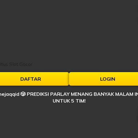
DAFTAR
LOGIN
mejaqqid 🎲 PREDIKSI PARLAY MENANG BANYAK MALAM IN
UNTUK 5 TIM!