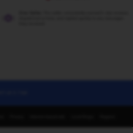
Star Seller.
This seller consistently earned 5-star reviews,
dispatched on time, and replied quickly to any messages
they received.
NTUK 5 TIM!
se
Privacy
Interest-based ads
Local Shops
Regions