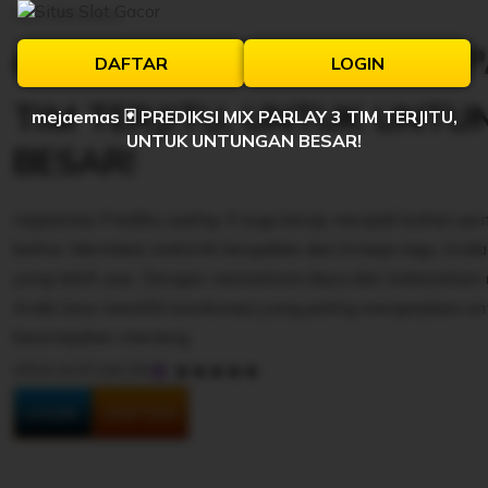
Situs Slot Gacor
mejaemas 🃏 PREDIKSI MIX 
DAFTAR
LOGIN
TIM TERJITU, UNTUK UNT
mejaemas 🃏 PREDIKSI MIX PARLAY 3 TIM TERJITU,
UNTUK UNTUNGAN BESAR!
BESAR!
mejaemas Prediksi parlay 5 regu kerap menjadi bahan pe
bettor. Memakai statistik terupdate dan kinerja regu, And
yang lebih pas. Dengan memahami daya dan kelemahan 
Anda bisa memilih kombinasi yang paling menjanjikan u
kesempatan menang.
5
SITUS SLOT GACOR
out
of
LOGIN
DAFTAR
5
stars