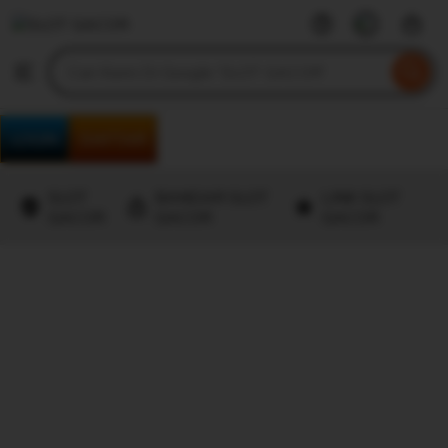
SLOT
Skip
GACOR
to
Search
Browse
ontent
for
items
or
shops
LOGIN
DAFTAR
SLOT
BANDAR SLOT
LINK SLOT
GACOR
GACOR
GACOR