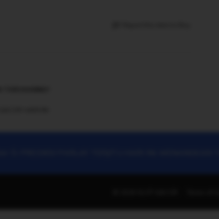
Report this item to Etsy
AN TARUHANMU!
GACOR HARI INI
lot 💦 PREDIKSI PARLAY TERJITU HARI INI, MENANGKA
© 2026 SLOT GACOR
Terms of U