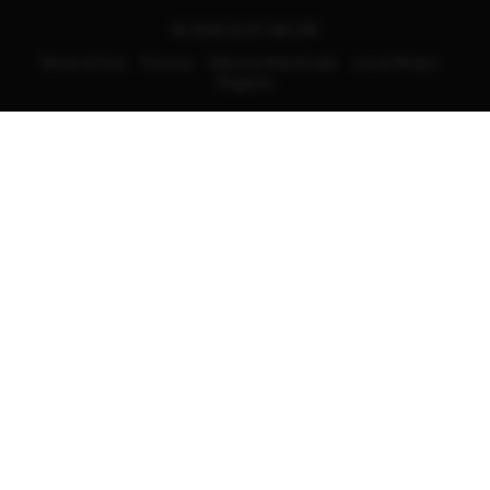
© 2026 SLOT GACOR
Terms of Use
Privacy
Interest-based ads
Local Shops
Regions