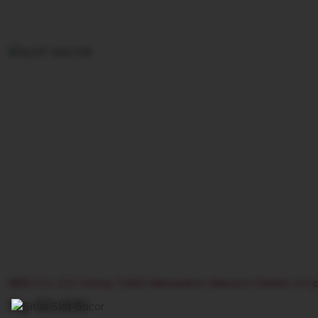
889.111.221 Orang Telah Merasakan Maxwin Dalam 24 Ja
Price:
Rp 50,000