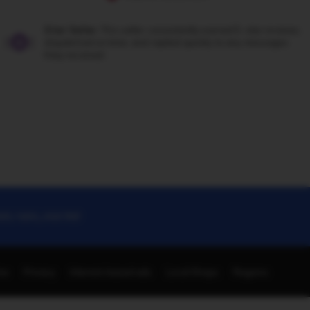
Star Seller.
This seller consistently earned 5-star reviews,
dispatched on time, and replied quickly to any messages
they received.
MU MALAM INI!
se
Privacy
Interest-based ads
Local Shops
Regions