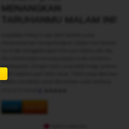
MENANGKAN
TARUHANMU MALAM INI!
mega88jp Parlay 5 regu ialah taruhan yang
menantang tapi menguntungkan. Dalam tipe taruhan
ini, Anda menggabungkan lima opsi dalam satu slip,
dan seluruh patut menang supaya Anda menerima
pembayaran. Dengan risiko yang lebih tinggi, potensi
profit malahan jauh lebih besar. Taktik yang ideal dan
analisa mendalam amat dibutuhkan untuk berhasil.
5
SITUS SLOT GACOR
out
of
LOGIN
DAFTAR
5
stars
Add to collection