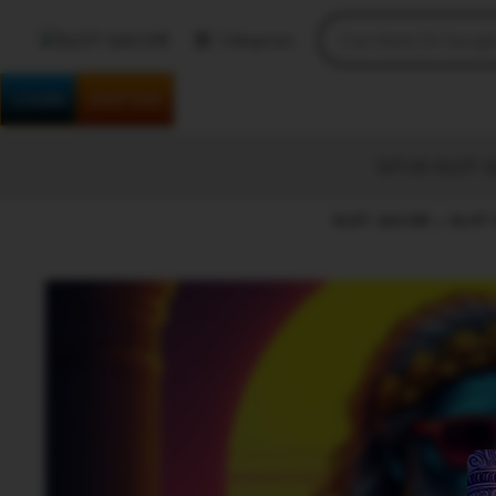
Skip
Search
to
SLOT
Categories
for
GACOR
Content
items
or
LOGIN
DAFTAR
shops
SITUS SLOT 
SLOT GACOR
SLOT