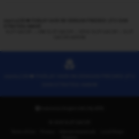
Loading...
mantu138 👑 PARLAY HARI INI DENGAN PREDIKSI JITU DAN
STRATEGI AMAN!
SLOT GACOR
LINK SLOT GACOR
SITUS SLOT GACOR
SLOT
GACOR HARI INI
mantu138 👑 PARLAY HARI INI DENGAN PREDIKSI JITU
DAN STRATEGI AMAN!
Indonesia | English (UK) | Rp (IDR)
© 2026 SLOT GACOR
Terms of Use
Privacy
Interest-based ads
Local Shops
Regions