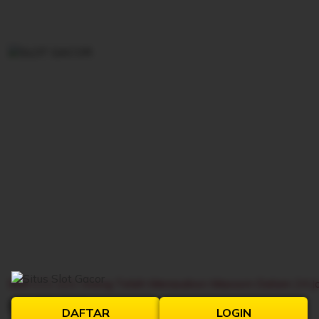
889.111.221 Orang Telah Merasakan Maxwin Dalam 24 Ja
Price:
Rp 50,000
DAFTAR
LOGIN