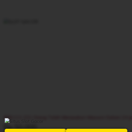
889.111.221 Orang Telah Merasakan Maxwin Dalam 24 Ja
Price:
Rp 50,000