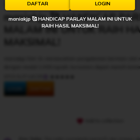
DAFTAR
LOGIN
Situs Slot Gacor
maniakjp 🥰 HANDICAP PA
maniakjp 🥰 HANDICAP PARLAY MALAM INI UNTUK
RAIH HASIL MAKSIMAL!
MALAM INI UNTUK RAIH HA
MAKSIMAL!
maniakjp Slot 1k menawarkan pengalaman bermain slot
dengan modal 1.000 rupiah, konsisten dapat meraih kem
5
SITUS SLOT GACOR
out
of
LOGIN
DAFTAR
5
stars
Add to collection
Star Seller.
This seller consistently earned 5-star reviews, d