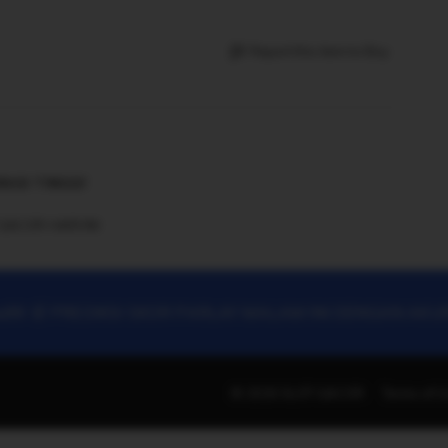
Report this item to Etsy
RASI TINGGI!
GACOR HARI INI
bu99 🛒 PREDIKSI SKOR PARLAY MALAM INI DENGAN AKUR
© 2026 SLOT GACOR
Terms of U