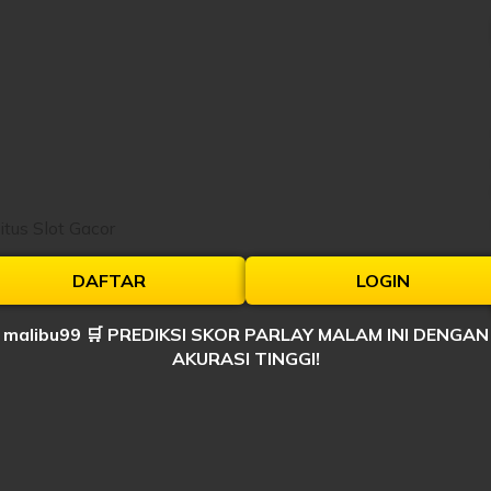
DAFTAR
LOGIN
malibu99 🛒 PREDIKSI SKOR PARLAY MALAM INI DENGAN
AKURASI TINGGI!