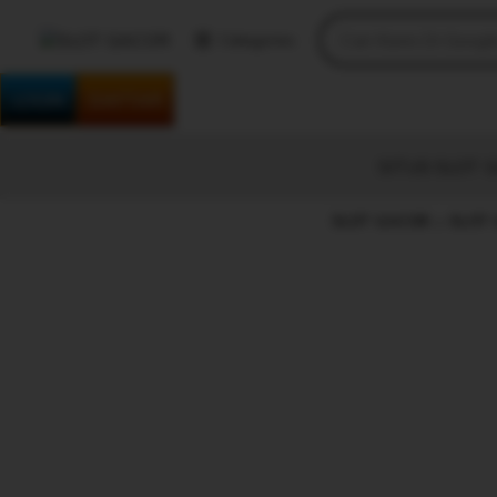
Skip
Search
to
SLOT
Categories
for
GACOR
Content
items
or
LOGIN
DAFTAR
shops
SITUS SLOT 
SLOT GACOR
SLOT 