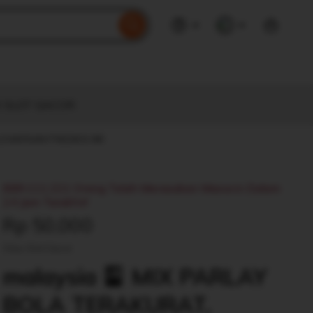
K SLOT GACOR
EWATKAN PREDIKSI INI!
889.111.221 Orang Telah Merasakan Maxwin Dalam
24 Jam Terakhir!
Price:
Rp 50,000
Situs Slot Gacor
malaysia 🎴 MIX PARLAY
BOLA TERAKURAT,