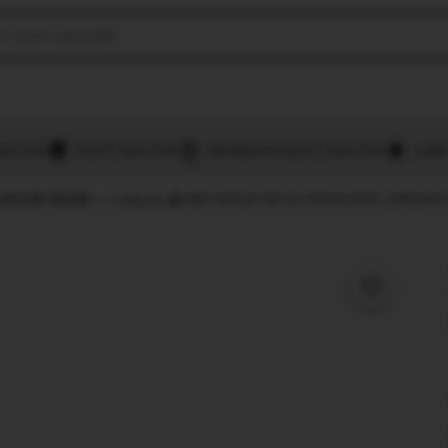
GACOR
SLOT GACOR
BANDAR SLOT GACOR
LIN
GACOR RESMI
malaysia 🎴 MIX PARLAY BOLA TERAKURAT, JANGAN L