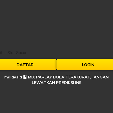
DAFTAR
LOGIN
malaysia 🎴 MIX PARLAY BOLA TERAKURAT, JANGAN
LEWATKAN PREDIKSI INI!