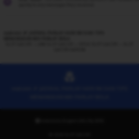
quickly to any messages they received.
Loading...
makislot 🎉 JADWAL PARLAY HARI INI DAN TIPS
MENANGKAN MIX PARLAY BOLA
SLOT GACOR
LINK SLOT GACOR
SITUS SLOT GACOR
SLOT
GACOR HARI INI
makislot 🎉 JADWAL PARLAY HARI INI DAN TIPS
MENANGKAN MIX PARLAY BOLA
Indonesia | English (UK) | Rp (IDR)
© 2026 SLOT GACOR