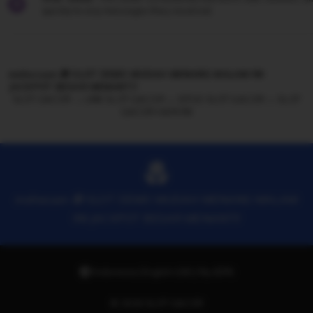
quickly to any messages they received.
Loading...
mahacuan 🎁 SLOT DEMO MUDAH MENANG MALAM INI
JACKPOT BESAR MENANTI!
SLOT GACOR
LINK SLOT GACOR
SITUS SLOT GACOR
SLOT
GACOR HARI INI
mahacuan 🎁 SLOT DEMO MUDAH MENANG MALAM
INI JACKPOT BESAR MENANTI!
Indonesia | English (UK) | Rp (IDR)
© 2026 SLOT GACOR