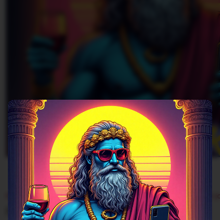
889.111.221 Orang Telah Merasakan Maxwin Dalam 24 Ja
Price:
Rp 50,000