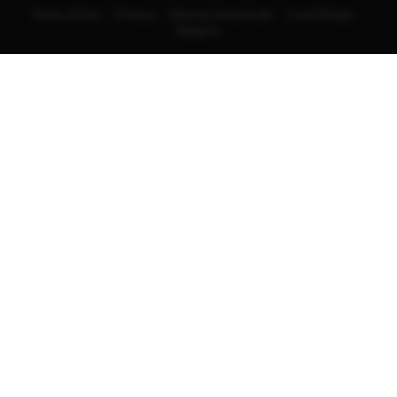
Terms of Use
Privacy
Interest-based ads
Local Shops
Regions