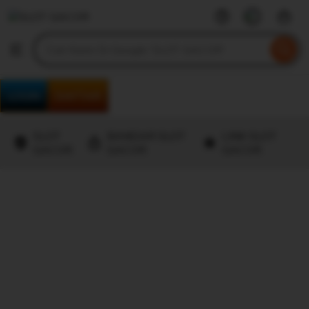
SLOT
Skip
GACOR
to
Search
Browse
ontent
for
items
or
shops
LOGIN
DAFTAR
SLOT
BANDAR SLOT
LINK SLOT
GACOR
GACOR
GACOR