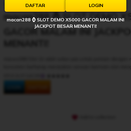
Situs Slot Gacor
DAFTAR
LOGIN
macan288 ⌚ SLOT DEMO X
macan288 ⌚ SLOT DEMO X5000 GACOR MALAM INI
JACKPOT BESAR MENANTI!
GACOR MALAM INI JACKPO
MENANTI!
macan288 Slot 1k ialah solusi pas untuk pemain dengan 
konsisten berharap merasakan sensasi bermain slot men
5
SITUS SLOT GACOR
out
of
LOGIN
DAFTAR
5
stars
Add to collection