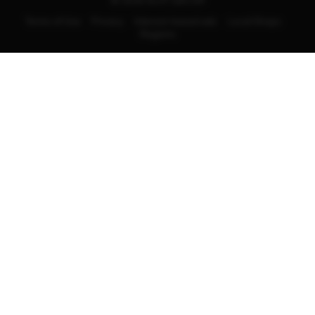
Terms of Use
Privacy
Interest-based ads
Local Shops
Regions