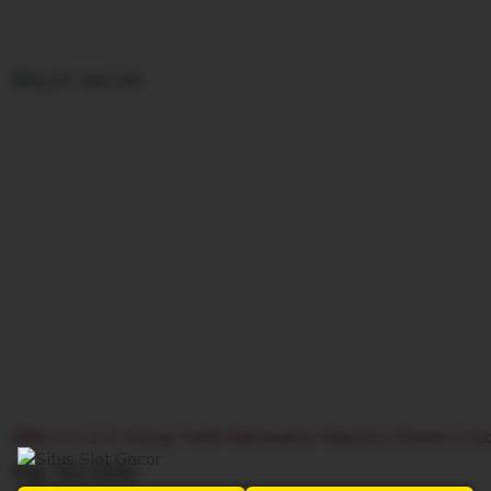
889.111.221 Orang Telah Merasakan Maxwin Dalam 24 Ja
Price:
Rp 50,000